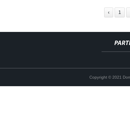
‹
1
PART
Copyright © 2021 Don