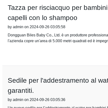
Tazza per risciacquo per bambini
capelli con lo shampoo
by admin on 2024-09-26 03:05:58
Dongguan Biles Baby Co., Ltd. è un produttore professionale
l'azienda copre un'area di 5.000 metri quadrati ed è impeg
Sedile per l'addestramento al wa
garantiti.
by admin on 2024-09-26 03:05:36
Un nuovo sedile per l'addestramento al water per bambini 